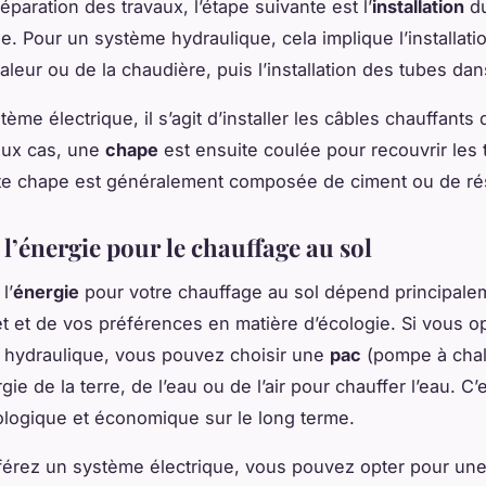
réparation des travaux, l’étape suivante est l’
installation
du
e. Pour un système hydraulique, cela implique l’installatio
leur ou de la chaudière, puis l’installation des tubes dans
ème électrique, il s’agit d’installer les câbles chauffants 
eux cas, une
chape
est ensuite coulée pour recouvrir les
te chape est généralement composée de ciment ou de ré
l’énergie pour le chauffage au sol
l’
énergie
pour votre chauffage au sol dépend principale
t et de vos préférences en matière d’écologie. Si vous o
 hydraulique, vous pouvez choisir une
pac
(pompe à chal
ergie de la terre, de l’eau ou de l’air pour chauffer l’eau. C
ologique et économique sur le long terme.
férez un système électrique, vous pouvez opter pour un