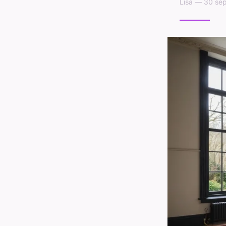
Lisa — 30 se