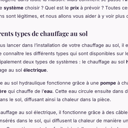
de
système
choisir ? Quel est le
prix
à prévoir ? Toutes ce
ns sont légitimes, et nous allons vous aider à y voir plus c
rents types de chauffage au sol
s lancer dans l’installation de votre chauffage au sol, il e
 connaître les différents types qui sont disponibles sur l
cipalement deux types de systèmes : le chauffage au sol
fage au sol
électrique
.
e au sol hydraulique fonctionne grâce à une
pompe
à ch
ère
qui chauffe de l’
eau
. Cette eau circule ensuite dans 
ns le sol, diffusant ainsi la chaleur dans la pièce.
auffage au sol électrique, il fonctionne grâce à des câbl
insérés dans le sol, qui diffusent la chaleur de manière u