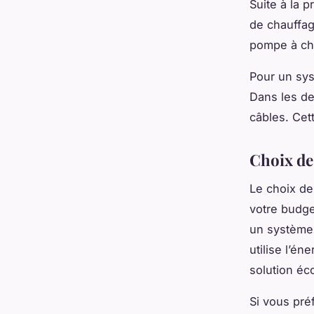
Suite à la p
de chauffag
pompe à cha
Pour un syst
Dans les d
câbles. Cet
Choix de 
Le choix de 
votre budge
un système
utilise l’én
solution éc
Si vous pré