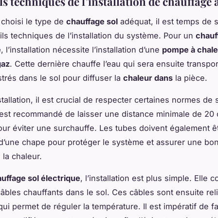
ls techniques de l’installation de chauffage 
 choisi le type de
chauffage sol
adéquat, il est temps de 
ails techniques de l’installation du système. Pour un
chauf
e
, l’installation nécessite l’installation d’une
pompe à chale
gaz
. Cette dernière chauffe l’eau qui sera ensuite transpo
trés dans le sol pour diffuser la
chaleur dans
la pièce.
stallation, il est crucial de respecter certaines normes de 
 est recommandé de laisser une distance minimale de 20
our éviter une surchauffe. Les tubes doivent également ê
d’une chape pour protéger le système et assurer une bo
 la chaleur.
uffage sol électrique
, l’installation est plus simple. Elle 
âbles chauffants dans le sol. Ces câbles sont ensuite rel
ui permet de réguler la température. Il est impératif de fa