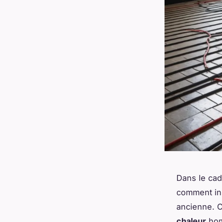
Dans le ca
comment ins
ancienne. C
chaleur
hom