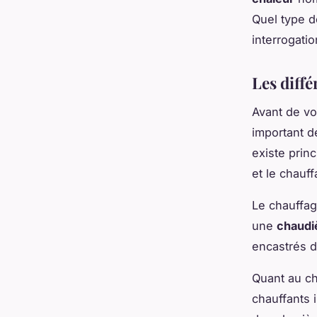
Quel type 
interrogatio
Les diffé
Avant de vou
important de
existe prin
et le chauf
Le chauffag
une
chaudi
encastrés da
Quant au ch
chauffants 