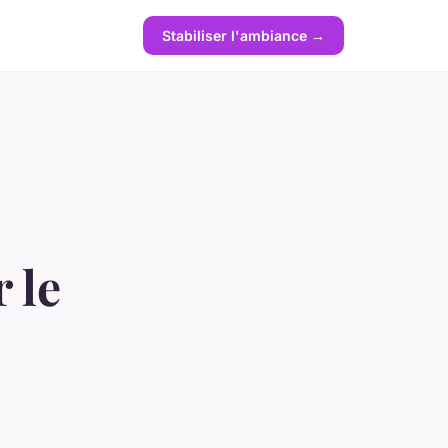
Stabiliser l'ambiance →
 le