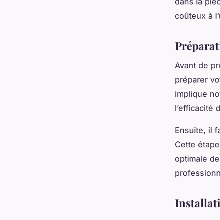
dans la piè
coûteux à l’u
Préparat
Avant de pr
préparer vo
implique no
l’efficacité
Ensuite, il
Cette étape
optimale de
professionn
Installa