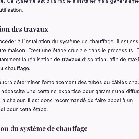
ce. Ce système est plus facile à installer mais généraleme
tilisation.
ion des travaux
océder à l’installation du système de chauffage, il est ess
tre maison. C’est une étape cruciale dans le processus. 
tamment la réalisation de
travaux
d’isolation, afin de max
 du chauffage.
 faudra déterminer l’emplacement des tubes ou câbles chau
 nécessite une certaine expertise pour garantir une diffu
 la chaleur. Il est donc recommandé de faire appel à un
el pour cette étape.
tion du système de chauffage