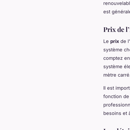
renouvelabl
est général
Prix de l
Le
prix
de l
système cho
comptez ent
système éle
mètre carré
Il est impo
fonction de
professionn
besoins et 