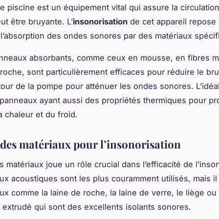
e piscine
est un équipement vital qui assure la circulation
ut être bruyante. L’
insonorisation
de cet appareil repose 
 l’absorption des ondes sonores par des matériaux spécif
anneaux absorbants, comme ceux en mousse, en fibres m
roche, sont particulièrement efficaces pour réduire le bruit
utour de la pompe pour atténuer les ondes sonores. L’idéal
 panneaux ayant aussi des propriétés thermiques pour pro
 chaleur et du froid.
 des matériaux pour l’insonorisation
es
matériaux
joue un rôle crucial dans l’efficacité de l’inso
x acoustiques sont les plus couramment utilisés, mais il 
ux comme la laine de roche, la laine de verre, le liège ou 
 extrudé qui sont des excellents isolants sonores.