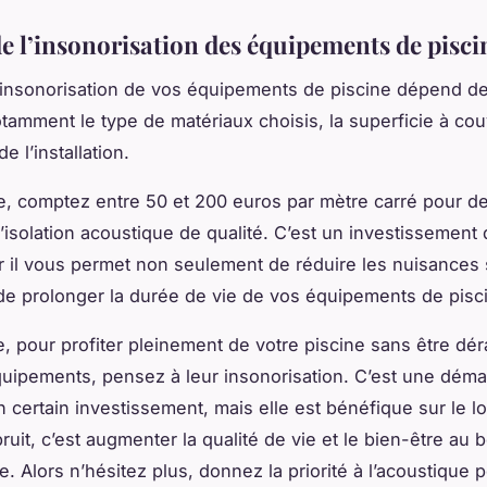
de l’insonorisation des équipements de pisci
’insonorisation de vos équipements de piscine dépend de
tamment le type de matériaux choisis, la superficie à couv
e l’installation.
 comptez entre 50 et 200 euros par mètre carré pour d
isolation acoustique de qualité. C’est un investissement 
ar il vous permet non seulement de réduire les nuisances
de prolonger la durée de vie de vos équipements de pisc
ve, pour profiter pleinement de votre piscine sans être dé
quipements, pensez à leur insonorisation. C’est une déma
certain investissement, mais elle est bénéfique sur le l
ruit, c’est augmenter la qualité de vie et le bien-être au 
e. Alors n’hésitez plus, donnez la priorité à l’acoustique 