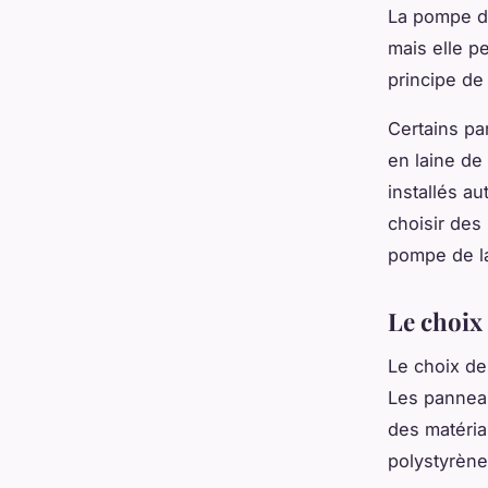
La
pompe d
mais elle pe
principe de
Certains p
en laine de 
installés a
choisir des
pompe de la
Le choix
Le choix d
Les panneau
des matéria
polystyrène