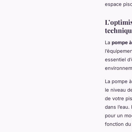
espace pisc
L’optimis
techniqu
La
pompe à
l’équipemen
essentiel d’
environnem
La pompe à 
le niveau d
de votre pis
dans l’eau. 
pour un mod
fonction du