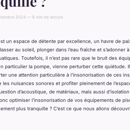
quille ?
ptembre 2024 — 6 min de lecture
st un espace de détente par excellence, un havre de paix
lasser au soleil, plonger dans l’eau fraîche et s’adonner 
uatiques. Toutefois, il n’est pas rare que le bruit des éq
en particulier la pompe, vienne perturber cette quiétude. I
er une attention particulière à l’insonorisation de ces ins
e les nuisances sonores et profiter pleinement de l’espac
uestion d’acoustique, de matériaux, mais aussi d’isolatio
c optimiser l’insonorisation de vos équipements de pis
ement plus tranquille ? C’est ce que nous allons découvr