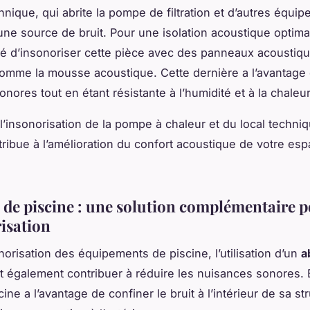
hnique, qui abrite la pompe de filtration et d’autres équi
ne source de bruit. Pour une isolation acoustique optimale
 d’insonoriser cette pièce avec des panneaux acoustiq
comme la mousse acoustique. Cette dernière a l’avantage
nores tout en étant résistante à l’humidité et à la chaleur
’insonorisation de la pompe à chaleur et du local techni
tribue à l’amélioration du confort acoustique de votre es
s de piscine : une solution complémentaire 
risation
norisation des équipements de piscine, l’utilisation d’un
a
 également contribuer à réduire les nuisances sonores. E
scine a l’avantage de confiner le bruit à l’intérieur de sa st