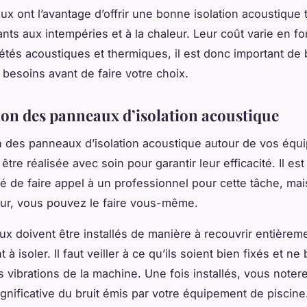
ux ont l’avantage d’offrir une bonne isolation acoustique 
ants aux intempéries et à la chaleur. Leur coût varie en f
iétés acoustiques et thermiques, il est donc important de 
 besoins avant de faire votre choix.
tion des panneaux d’isolation acoustique
on des
panneaux d’isolation acoustique
autour de vos équ
 être réalisée avec soin pour garantir leur efficacité. Il est
de faire appel à un professionnel pour cette tâche, mai
eur, vous pouvez le faire vous-même.
x doivent être installés de manière à recouvrir entièrem
 à isoler. Il faut veiller à ce qu’ils soient bien fixés et n
s vibrations de la machine. Une fois installés, vous noter
ignificative du bruit émis par votre équipement de piscine