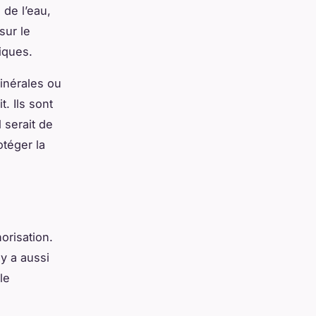
 de l’eau,
sur le
iques.
inérales ou
. Ils sont
 serait de
téger la
norisation.
y a aussi
le