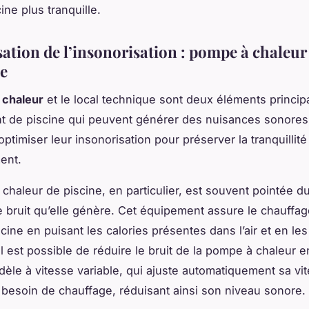
ine plus tranquille.
ation de l’insonorisation : pompe à chaleur 
e
 chaleur
et le local technique sont deux éléments princi
t de piscine qui peuvent générer des nuisances sonores.
optimiser leur insonorisation pour préserver la tranquillité
ent.
chaleur de piscine, en particulier, est souvent pointée d
e bruit qu’elle génère. Cet équipement assure le chauffag
cine en puisant les calories présentes dans l’air et en les
Il est possible de réduire le bruit de la pompe à chaleur e
èle à vitesse variable, qui ajuste automatiquement sa vi
 besoin de chauffage, réduisant ainsi son niveau sonore.