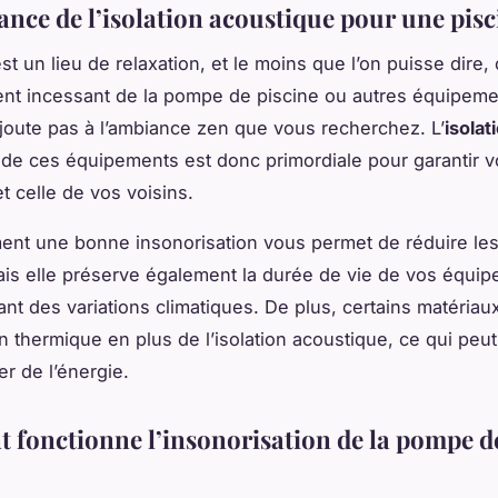
ance de l’isolation acoustique pour une pisc
st un lieu de relaxation, et le moins que l’on puisse dire, 
nt incessant de la pompe de piscine ou autres équipeme
joute pas à l’ambiance zen que vous recherchez. L’
isolat
de ces équipements est donc primordiale pour garantir v
 et celle de vos voisins.
nt une bonne insonorisation vous permet de réduire le
is elle préserve également la durée de vie de vos équi
ant des variations climatiques. De plus, certains matériaux
on thermique en plus de l’isolation acoustique, ce qui peu
r de l’énergie.
fonctionne l’insonorisation de la pompe d