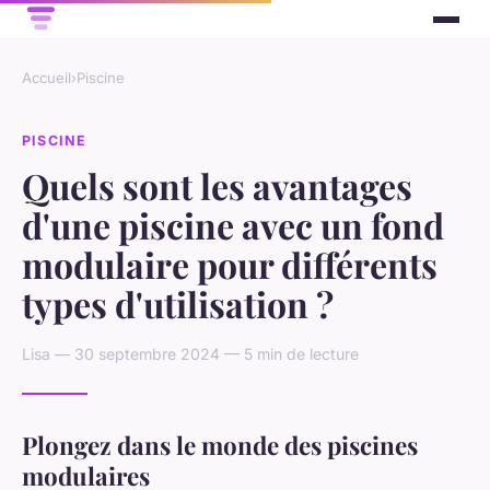
Accueil
›
Piscine
PISCINE
Quels sont les avantages
d'une piscine avec un fond
modulaire pour différents
types d'utilisation ?
Lisa — 30 septembre 2024 — 5 min de lecture
Plongez dans le monde des piscines
modulaires